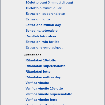
10elotto ogni 5 minuti di oggi
10elotto 5 minuti di ieri
Estrazioni superenalotto
Estrazioni lotto
Estrazione million day
Schedina totocalcio
Risultati totocalcio
Estrazioni win for life
Estrazione eurojackpot
Statistiche
Ritardatari 10elotto
Ritardatari superenalotto
Ritardatari lotto
Ritardatari million day
Verifica vincite
Verifica vincite 10elotto
Verifica vincite superenalotto
Verifica vincite lotto