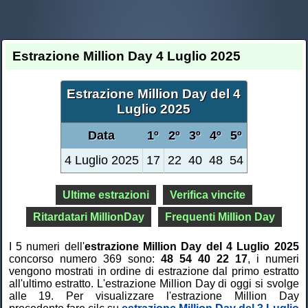
Estrazione Million Day 4 Luglio 2025
Estrazione Million Day del 4
Luglio 2025
Data
1º
2º
3º
4º
5º
4 Luglio 2025
17
22
40
48
54
Ultime estrazioni
Verifica vincite
Ritardatari MillionDay
Frequenti Million Day
I 5 numeri dell'
estrazione Million Day del 4 Luglio 2025
concorso numero 369 sono:
48 54 40 22 17
, i numeri
vengono mostrati in ordine di estrazione dal primo estratto
all'ultimo estratto. L'estrazione Million Day di oggi si svolge
alle 19. Per visualizzare l'estrazione Million Day