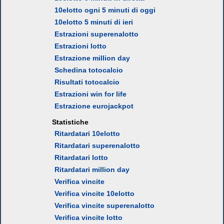
10elotto ogni 5 minuti di oggi
10elotto 5 minuti di ieri
Estrazioni superenalotto
Estrazioni lotto
Estrazione million day
Schedina totocalcio
Risultati totocalcio
Estrazioni win for life
Estrazione eurojackpot
Statistiche
Ritardatari 10elotto
Ritardatari superenalotto
Ritardatari lotto
Ritardatari million day
Verifica vincite
Verifica vincite 10elotto
Verifica vincite superenalotto
Verifica vincite lotto