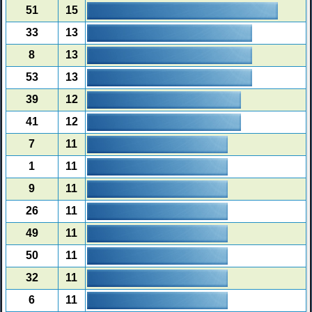
51
15
33
13
8
13
53
13
39
12
41
12
7
11
1
11
9
11
26
11
49
11
50
11
32
11
6
11