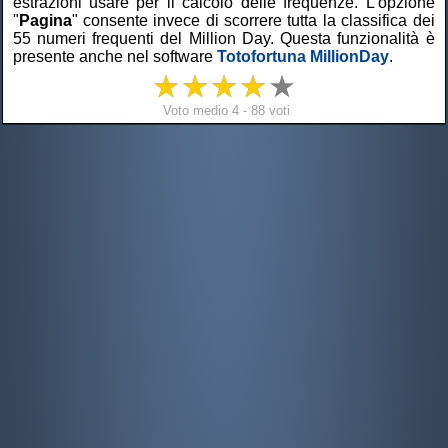
estrazioni usare per il calcolo delle frequenze. L'opzione
"
Pagina
" consente invece di scorrere tutta la classifica dei
55 numeri frequenti del Million Day. Questa funzionalità è
presente anche nel software
Totofortuna MillionDay
.
Voto medio 4 - 88 voti