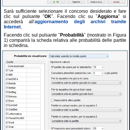
Sarà sufficiente selezionare il concorso desiderato e fare
clic sul pulsante "
OK
". Facendo clic su "
Aggiorna
" si
accederà all'
aggiornamento degli archivi tramite
Internet
.
Facendo clic sul pulsante "
Probabilità
" (mostrato in Figura
1) comparirà la scheda relativa alle probabilità delle partite
in schedina.