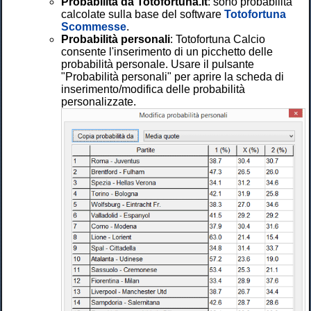
Probabilità da Totofortuna.it
: sono probabilità
calcolate sulla base del software
Totofortuna
Scommesse
.
Probabilità personali
: Totofortuna Calcio
consente l'inserimento di un picchetto delle
probabilità personale. Usare il pulsante
"Probabilità personali" per aprire la scheda di
inserimento/modifica delle probabilità
personalizzate.