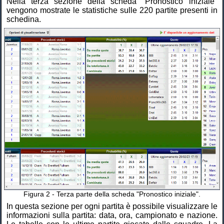
Nella terza sezione della scheda "Pronostico iniziale"
vengono mostrate le statistiche sulle 220 partite presenti in
schedina.
Figura 2 - Terza parte della scheda "Pronostico iniziale".
In questa sezione per ogni partita è possibile visualizzare le
informazioni sulla partita: data, ora, campionato e nazione.