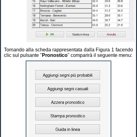
Tornando alla scheda rappresentata dalla Figura 1 facendo
clic sul pulsante "
Pronostico
" comparirà il seguente menu: