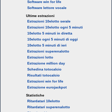
Software win for life
Software lettore vocale
Ultime estrazioni
Estrazioni 10elotto serale
Estrazioni 10elotto ogni 5 minuti
10elotto 5 minuti in diretta
10elotto ogni 5 minuti di oggi
10elotto 5 minuti di ieri
Estrazioni superenalotto
Estrazioni lotto
Estrazione million day
Schedina totocalcio
Risultati totocalcio
Estrazioni win for life
Estrazione eurojackpot
Statistiche
Ritardatari 10elotto
Ritardatari superenalotto