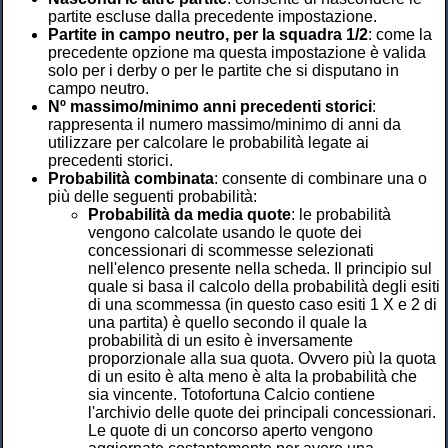
partite escluse dalla precedente impostazione.
Partite in campo neutro, per la squadra 1/2
: come la
precedente opzione ma questa impostazione è valida
solo per i derby o per le partite che si disputano in
campo neutro.
Nº massimo/minimo anni precedenti storici
:
rappresenta il numero massimo/minimo di anni da
utilizzare per calcolare le probabilità legate ai
precedenti storici.
Probabilità combinata
: consente di combinare una o
più delle seguenti probabilità:
Probabilità da media quote
: le probabilità
vengono calcolate usando le quote dei
concessionari di scommesse selezionati
nell'elenco presente nella scheda. Il principio sul
quale si basa il calcolo della probabilità degli esiti
di una scommessa (in questo caso esiti 1 X e 2 di
una partita) è quello secondo il quale la
probabilità di un esito è inversamente
proporzionale alla sua quota. Ovvero più la quota
di un esito è alta meno è alta la probabilità che
sia vincente. Totofortuna Calcio contiene
l'archivio delle quote dei principali concessionari.
Le quote di un concorso aperto vengono